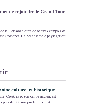
rmet de rejoindre le Grand Tour
ée de la Gervanne offre de beaux exemples de
lises romanes. Ce bel ensemble paysager est
rir
moine culturel et historique
le, Crest, avec son centre ancien, est
 près de 900 ans par le plus haut