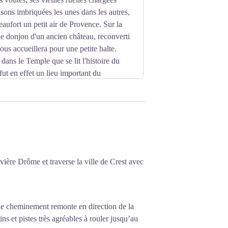
isons imbriquées les unes dans les autres,
eaufort un petit air de Provence. Sur la
 le donjon d'un ancien château, reconverti
ous accueillera pour une petite halte.
 dans le Temple que se lit l'histoire du
fut en effet un lieu important du
 rivière Drôme et traverse la ville de Crest avec
 le cheminement remonte en direction de la
 et pistes très agréables à rouler jusqu’au