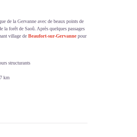
pique de la Gervanne avec de beaux points de
 de la forêt de Saoû. Après quelques passages
rmant village de
Beaufort-sur-Gervanne
pour
ours structurants
,7 km