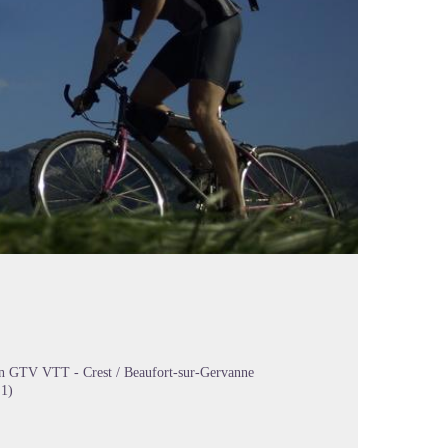
n GTV VTT - Crest / Beaufort-sur-Gervanne
 1)