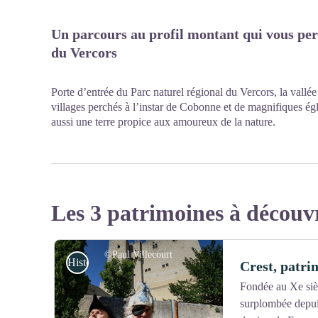
Un parcours au profil montant qui vous pe
du Vercors
Porte d’entrée du Parc naturel régional du Vercors, la vall
villages perchés à l’instar de Cobonne et de magnifiques ég
aussi une terre propice aux amoureux de la nature.
Les 3 patrimoines à découv
©Paul Villecourt
Histoire et patrimoine
Crest, patri
Fondée au Xe sièc
surplombée depuis