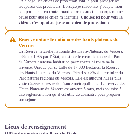
En alpage, les chiens de protection sont là pour protéger les
troupeaux des prédateurs. Lorsque je randonne, j’adapte mon
comportement en contournant le troupeau et en marquant une
pause pour que le chien m’identifie.
Cliquez ici pour voir la
vidéo :
c'est quoi au juste un chien de protection ?
Réserve naturelle nationale des hauts plateaux du
Vercors
La Réserve naturelle nationale des Hauts-Plateaux du Vercors,
créée en 1985 par l’État, constitue le cœur de nature du Parc
du Vercors : aucune habitation permanente ni route ne la
traverse. Unique par sa taille de 17 000 hectares, la Réserve
des Hauts-Plateaux du Vercors s’étend sur 8% du territoire du
Parc naturel régional du Vercors. Elle est aujourd’hui la plus
vaste réserve terrestre de France métropolitaine. La réserve des
Hauts-Plateaux du Vercors est ouverte à tous, mais soumise à
une réglementation qu’il est utile de connaître pour préparer
son séjour.
Lieux de renseignement
Office de tourisme du Pays du Diois