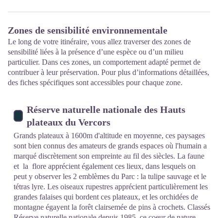
Zones de sensibilité environnementale
Le long de votre itinéraire, vous allez traverser des zones de
sensibilité liées à la présence d’une espèce ou d’un milieu
particulier. Dans ces zones, un comportement adapté permet de
contribuer à leur préservation. Pour plus d’informations détaillées,
des fiches spécifiques sont accessibles pour chaque zone.
Réserve naturelle nationale des Hauts
plateaux du Vercors
Grands plateaux à 1600m d'altitude en moyenne, ces paysages
sont bien connus des amateurs de grands espaces où l'humain a
marqué discrètement son empreinte au fil des siècles. La faune
et la flore apprécient également ces lieux, dans lesquels on
peut y observer les 2 emblèmes du Parc : la tulipe sauvage et le
tétras lyre. Les oiseaux rupestres apprécient particulièrement les
grandes falaises qui bordent ces plateaux, et les orchidées de
montagne égayent la forêt clairsemée de pins à crochets. Classés
Réserve naturelle nationale depuis 1985, ce coeur de nature