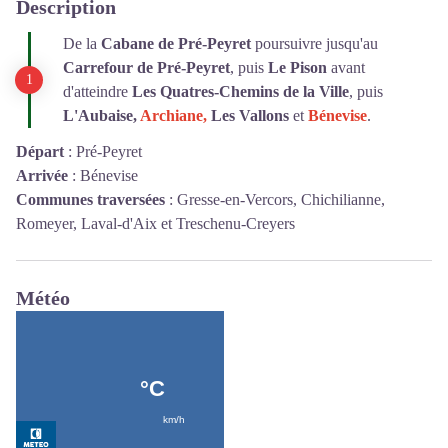
Description
De la
Cabane de Pré-Peyret
poursuivre jusqu'au
Carrefour de Pré-Peyret
, puis
Le Pison
avant
d'atteindre
Les Quatres-Chemins de la Ville
, puis
L'Aubaise,
Archiane,
Les Vallons
et
Bénevise
.
Départ
:
Pré-Peyret
Arrivée
:
Bénevise
Communes traversées
:
Gresse-en-Vercors, Chichilianne,
Romeyer, Laval-d'Aix et Treschenu-Creyers
Météo