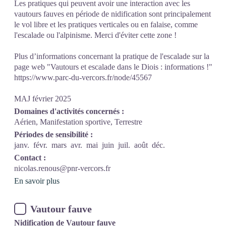
Les pratiques qui peuvent avoir une interaction avec les
vautours fauves en période de nidification sont principalement
le vol libre et les pratiques verticales ou en falaise, comme
l'escalade ou l'alpinisme. Merci d'éviter cette zone !
Plus d’informations concernant la pratique de l'escalade sur la
page web "Vautours et escalade dans le Diois : informations !"
https://www.parc-du-vercors.fr/node/45567
MAJ février 2025
Domaines d'activités concernés :
Aérien, Manifestation sportive, Terrestre
Périodes de sensibilité :
janv.
févr.
mars
avr.
mai
juin
juil.
août
déc.
Contact :
nicolas.renous@pnr-vercors.fr
En savoir plus
Vautour fauve
Nidification de Vautour fauve