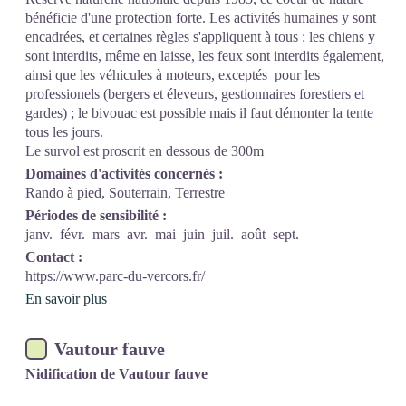
bénéficie d'une protection forte. Les activités humaines y sont
encadrées, et certaines règles s'appliquent à tous : les chiens y
sont interdits, même en laisse, les feux sont interdits également,
ainsi que les véhicules à moteurs, exceptés pour les
professionels (bergers et éleveurs, gestionnaires forestiers et
gardes) ; le bivouac est possible mais il faut démonter la tente
tous les jours.
Le survol est proscrit en dessous de 300m
Domaines d'activités concernés :
Rando à pied, Souterrain, Terrestre
Périodes de sensibilité :
janv.
févr.
mars
avr.
mai
juin
juil.
août
sept.
Contact :
https://www.parc-du-vercors.fr/
En savoir plus
Vautour fauve
Nidification de Vautour fauve