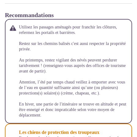
Recommandations
Utilisez les passages aménagés pour franchir les clôtures,
refermez les portails et barrières.
Restez sur les chemins balisés c'est aussi respecter la propriété
privée.
Au printemps, restez vigilant des névés peuvent perdurer
taridvement ! (renseignez-vous auprès des offices de tourisme
avant de partir).
Attention, l’été par temps chaud veillez à emporter avec vous
de l’eau en quantité suffisante ainsi qu’une (ou plusieurs)
protections(s) solaire(s) (crème, chapeau, etc.).
En hiver, une partie de l'itinéraire se trouve en altitude et peut
être enneigé et donc impraticable selon votre moyen de
déplacement.
Les chiens de protection des troupeaux