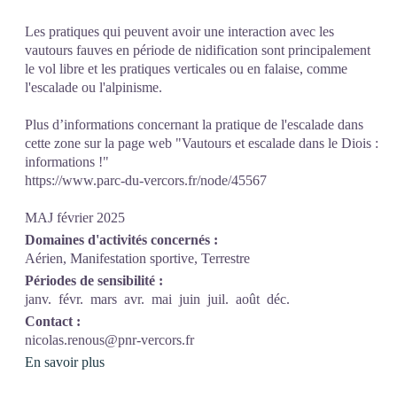
Les pratiques qui peuvent avoir une interaction avec les
vautours fauves en période de nidification sont principalement
le vol libre et les pratiques verticales ou en falaise, comme
l'escalade ou l'alpinisme.
Plus d’informations concernant la pratique de l'escalade dans
cette zone sur la page web "Vautours et escalade dans le Diois :
informations !"
https://www.parc-du-vercors.fr/node/45567
MAJ février 2025
Domaines d'activités concernés :
Aérien, Manifestation sportive, Terrestre
Périodes de sensibilité :
janv.
févr.
mars
avr.
mai
juin
juil.
août
déc.
Contact :
nicolas.renous@pnr-vercors.fr
En savoir plus