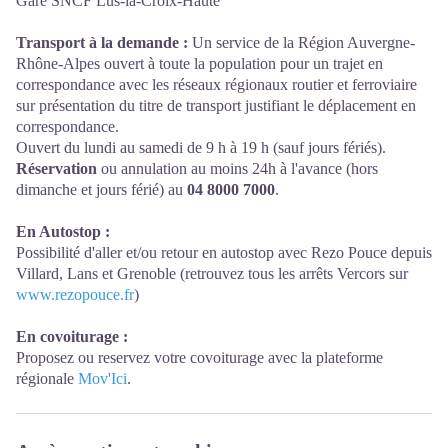
Gare SNCF Lus-la-Croix-Haute
Transport à la demande :
Un service de la Région Auvergne-
Rhône-Alpes ouvert à toute la population pour un trajet en
correspondance avec les réseaux régionaux routier et ferroviaire
sur présentation du titre de transport justifiant le déplacement en
correspondance.
Ouvert du lundi au samedi de 9 h à 19 h (sauf jours fériés).
Réservation
ou annulation au moins 24h à l'avance (hors
dimanche et jours férié) au
04 8000 7000
.
En Autostop :
Possibilité d'aller et/ou retour en autostop avec Rezo Pouce depuis
Villard, Lans et Grenoble (retrouvez tous les arrêts Vercors sur
www.rezopouce.fr
)
En covoiturage :
Proposez ou reservez votre covoiturage avec la plateforme
régionale
Mov'Ici
.