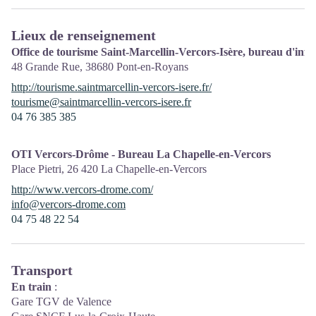
Lieux de renseignement
Office de tourisme Saint-Marcellin-Vercors-Isère, bureau d'in
48 Grande Rue,
38680
Pont-en-Royans
http://tourisme.saintmarcellin-vercors-isere.fr/
tourisme@saintmarcellin-vercors-isere.fr
04 76 385 385
OTI Vercors-Drôme - Bureau La Chapelle-en-Vercors
Place Pietri,
26 420
La Chapelle-en-Vercors
http://www.vercors-drome.com/
info@vercors-drome.com
04 75 48 22 54
Transport
En train
:
Gare TGV de Valence