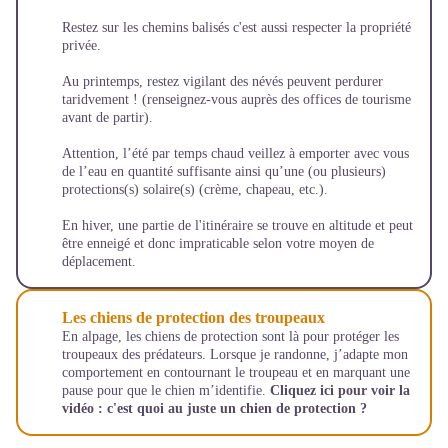
Restez sur les chemins balisés c'est aussi respecter la propriété
privée.
Au printemps, restez vigilant des névés peuvent perdurer
taridvement ! (renseignez-vous auprès des offices de tourisme
avant de partir).
Attention, l’été par temps chaud veillez à emporter avec vous
de l’eau en quantité suffisante ainsi qu’une (ou plusieurs)
protections(s) solaire(s) (crème, chapeau, etc.).
En hiver, une partie de l'itinéraire se trouve en altitude et peut
être enneigé et donc impraticable selon votre moyen de
déplacement.
Les chiens de protection des troupeaux
En alpage, les chiens de protection sont là pour protéger les
troupeaux des prédateurs. Lorsque je randonne, j’adapte mon
comportement en contournant le troupeau et en marquant une
pause pour que le chien m’identifie.
Cliquez ici pour voir la
vidéo :
c'est quoi au juste un chien de protection ?