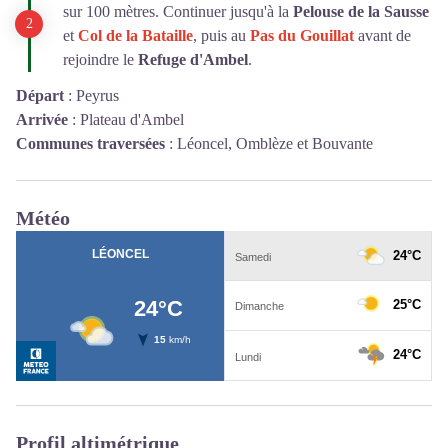
sur 100 mètres. Continuer jusqu'à la
Pelouse de la Sausse
et
Col de la Bataille
, puis au
Pas du Gouillat
avant de
rejoindre le
Refuge d'Ambel
.
Départ
:
Peyrus
Arrivée
:
Plateau d'Ambel
Communes traversées
:
Léoncel, Omblèze et Bouvante
Météo
Profil altimétrique