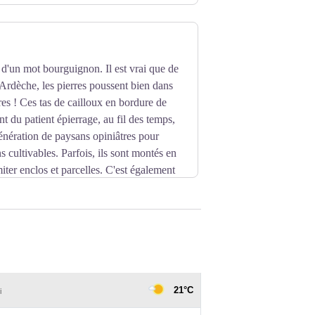
d'un mot bourguignon. Il est vrai que de
Ardèche, les pierres poussent bien dans
ires ! Ces tas de cailloux en bordure de
 du patient épierrage, au fil des temps,
génération de paysans opiniâtres pour
s cultivables. Parfois, ils sont montés en
iter enclos et parcelles. C'est également
un abri.