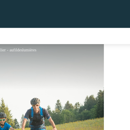
lier - aufildeslumières