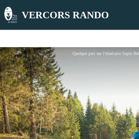
VERCORS RANDO
Quelque part sur l'itinéraire Sapin Bel