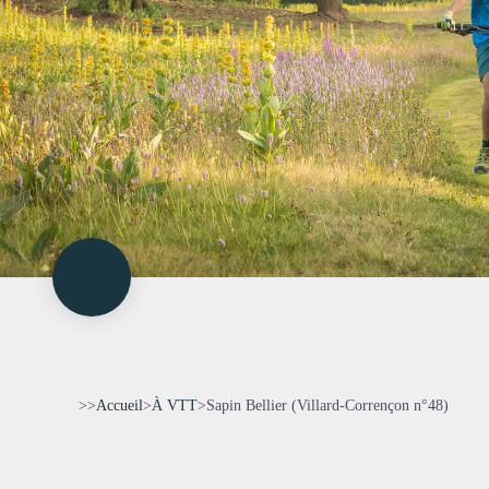
>>
Accueil
>
À VTT
>
Sapin Bellier (Villard-Corrençon n°48)